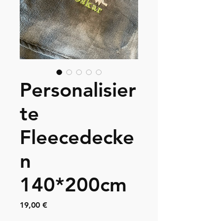
Personalisier
te
Fleecedecke
n
140*200cm
Preis
19,00 €