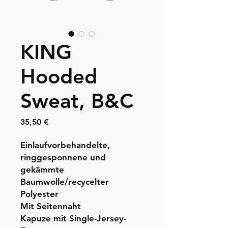
KING
Hooded
Sweat, B&C
Preis
35,50 €
Einlaufvorbehandelte,
ringgesponnene und
gekämmte
Baumwolle/recycelter
Polyester
Mit Seitennaht
Kapuze mit Single-Jersey-